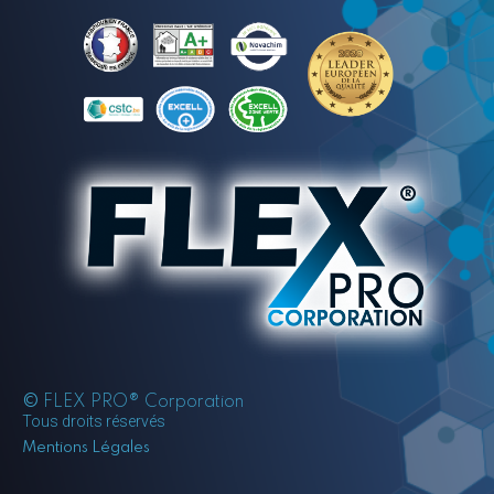
©
FLEX PRO® Corporation
Tous droits réservés
Mentions Légales