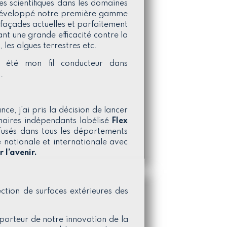
s scientifiques dans les domaines
s développé notre première gamme
 façades actuelles et parfaitement
sant une grande efficacité contre la
, les algues terrestres etc.
 été mon fil conducteur dans
.
ce, j’ai pris la décision de lancer
naires indépendants labélisé
Flex
ffusés dans tous les départements
é nationale et internationale avec
 l’avenir.
ction de surfaces extérieures des
 porteur de notre innovation de la