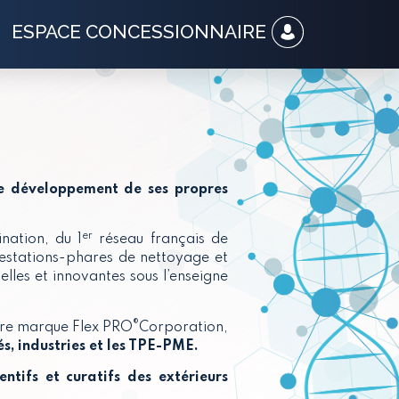
ESPACE CONCESSIONNAIRE
de développement de ses propres
.
er
nation, du 1
réseau français de
restations-phares de nettoyage et
elles et innovantes sous l’enseigne
®
tre marque Flex PRO
Corporation,
tés, industries et les TPE-PME.
ntifs et curatifs des extérieurs