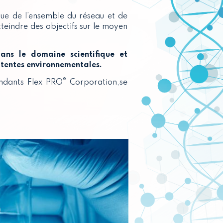
ue de l’ensemble du réseau et de
tteindre des objectifs sur le moyen
dans le
domaine
scientifique et
ttentes environnementales.
®
endants Flex PRO
Corporation,se