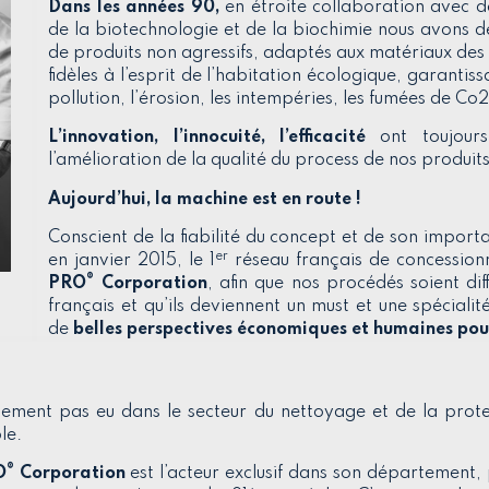
Dans les années 90,
en étroite collaboration avec de
de la biotechnologie et de la biochimie nous avon
de produits non agressifs, adaptés aux matériaux des
fidèles à l’esprit de l’habitation écologique, garantis
pollution, l’érosion, les intempéries, les fumées de Co2
L’innovation, l’innocuité, l’efficacité
ont toujours
l’amélioration de la qualité du process de nos produits
Aujourd’hui, la machine est en route !
Conscient de la fiabilité du concept et de son importan
er
en janvier 2015, le 1
réseau français de concession
®
PRO
Corporation
, afin que nos procédés soient di
français et qu’ils deviennent un must et une spécialit
de
belles perspectives économiques et humaines pour
lement pas eu dans le secteur du nettoyage et de la prote
ble.
®
O
Corporation
est l’acteur exclusif dans son département,