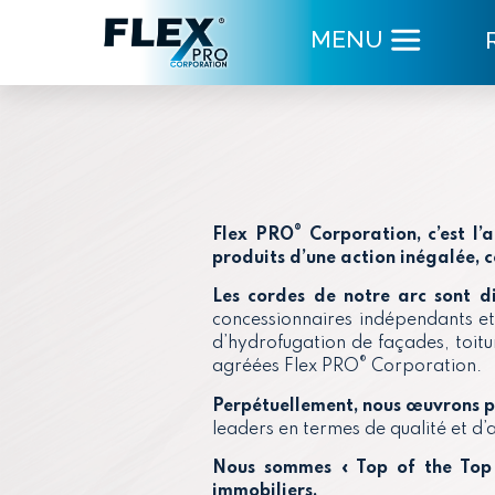
MENU
®
Flex PRO
Corporation, c’
est l
produits d’une action inégalée, 
Les cordes de notre arc sont di
concessionnaires indépendants et
d’hydrofugation de façades, toitur
®
agréées Flex PRO
Corporation.
Perpétuellement
, nous œuvrons p
leaders en termes de qualité et d
Nous sommes « Top of the Top 
immobiliers.