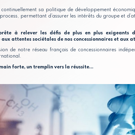
 continuellement sa politique de développement économiq
process, permettant d’assurer les intérêts du groupe et d’a
prête à relever les défis de plus en plus exigeants 
e aux
attentes sociétales de nos concessionnaires et aux a
sion de notre réseau français de concessionnaires indép
rnational.
ain forte, un tremplin vers la réussite…