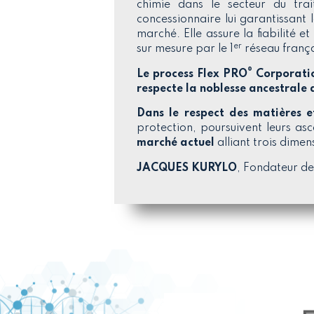
chimie dans le secteur du tra
concessionnaire lui garantissant 
marché. Elle assure la fiabilité 
er
sur mesure par le 1
réseau franç
®
Le process
Flex PRO
Corporati
respecte la noblesse ancestrale d
Dans le respect des matières e
protection, poursuivent leurs a
marché actuel
alliant trois dimen
JACQUES KURYLO
, Fondateur d