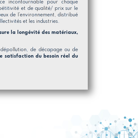
nce incontournable pour chaque
itivité et de qualité/ prix sur le
ueux de l’environnement, distribué
lectivités et les industries.
ssure la longévité des matériaux,
dépollution, de décapage ou de
e satisfaction du besoin réel du