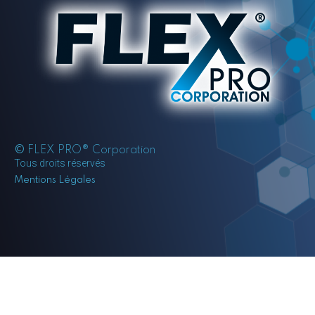
©
FLEX PRO® Corporation
Tous droits réservés
Mentions Légales