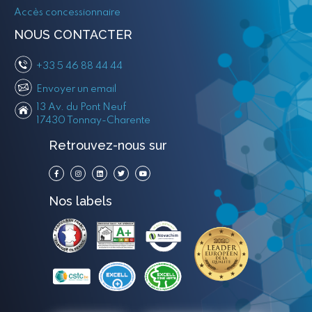
Accès concessionnaire
NOUS CONTACTER
+33 5 46 88 44 44
Envoyer un email
13 Av. du Pont Neuf
17430 Tonnay-Charente
Retrouvez-nous sur
Nos labels