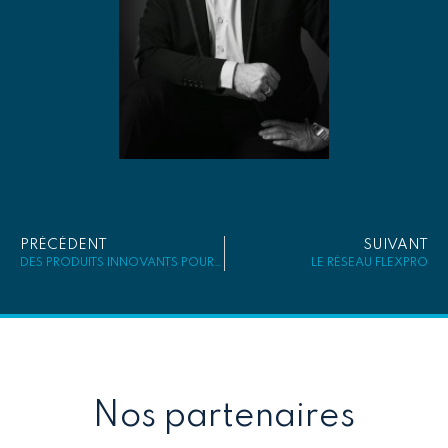
PRÉCÉDENT
SUIVANT
DES PRODUITS INNOVANTS POUR NETTOYER, NOURRIR ET PRÉSERVER LES FAÇADES
LE RÉSEAU FLEXPRO
Nos partenaires