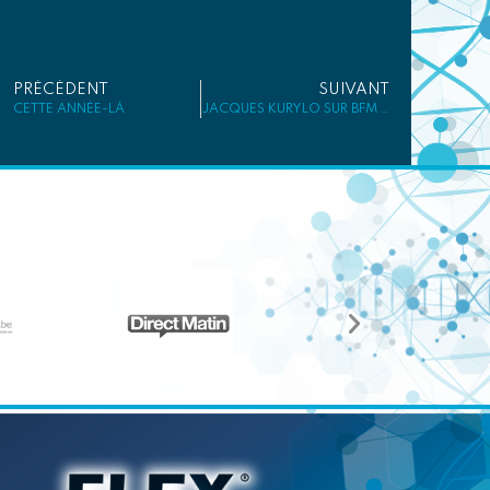
PRÉCÉDENT
SUIVANT
CETTE ANNÉE-LÀ
JACQUES KURYLO SUR BFM TV BUSINESS LE 7 FÉVRIER 2017