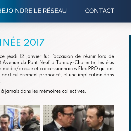
REJOINDRE LE RÉSEAU
CONTACT
NNÉE 2017
e jeudi 12 janvier fut l’occasion de réunir lors de
3 Avenue du Pont Neuf à Tonnay-Charente, les élus
de média/presse et concessionnaires Flex PRO qui ont
particulièrement prononcé, et une implication dans
.
 à jamais dans les mémoires collectives.