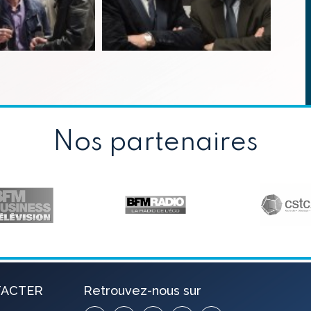
Nos partenaires
TACTER
Retrouvez-nous sur