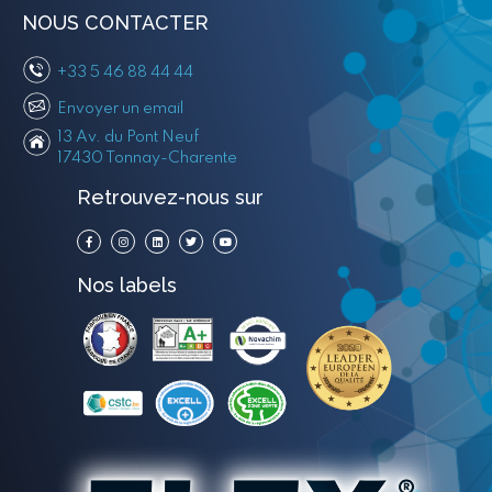
NOUS CONTACTER
+33 5 46 88 44 44
Envoyer un email
13 Av. du Pont Neuf
17430 Tonnay-Charente
Retrouvez-nous sur
Nos labels