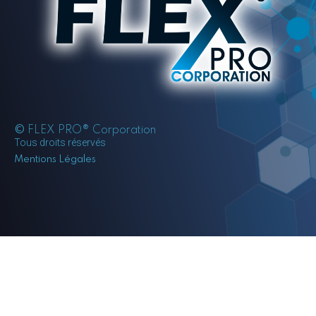
©
FLEX PRO® Corporation
Tous droits réservés
Mentions Légales