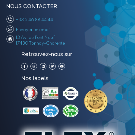
NOUS CONTACTER
+33 5 46 88 44 44
Envoyer un email
13 Av. du Pont Neuf
17430 Tonnay-Charente
Retrouvez-nous sur
Nos labels