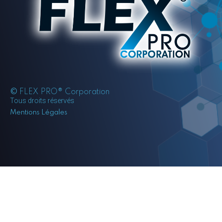
©
FLEX PRO® Corporation
Tous droits réservés
Mentions Légales