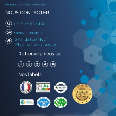
Accès concessionnaire
NOUS CONTACTER
+33 5 46 88 44 44
Envoyer un email
13 Av. du Pont Neuf
17430 Tonnay-Charente
Retrouvez-nous sur
Nos labels