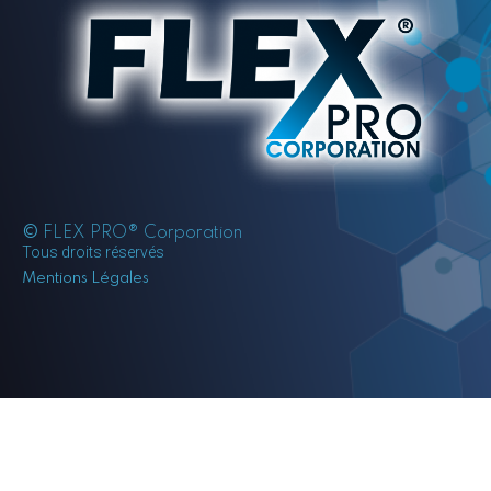
©
FLEX PRO® Corporation
Tous droits réservés
Mentions Légales