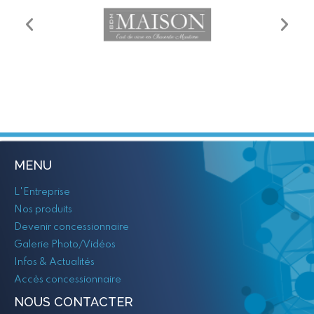
MENU
L'Entreprise
Nos produits
Devenir concessionnaire
Galerie Photo/Vidéos
Infos & Actualités
Accès concessionnaire
NOUS CONTACTER