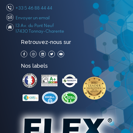
+33 5 46 88 44 44
Envoyer un email
13 Av. du Pont Neuf
17430 Tonnay-Charente
Retrouvez-nous sur
Nos labels