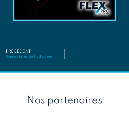
PRÉCÉDENT
Bonnes fêtes de fin d’année
Nos partenaires