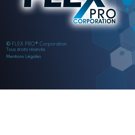
©
FLEX PRO® Corporation
Tous droits réservés
Mentions Légales