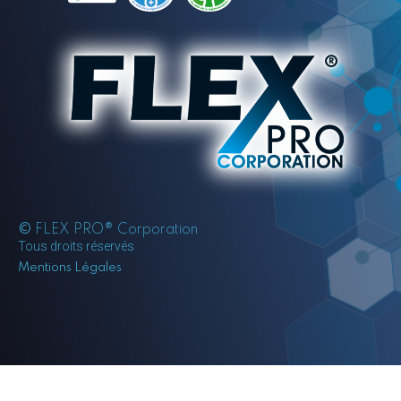
©
FLEX PRO® Corporation
Tous droits réservés
Mentions Légales