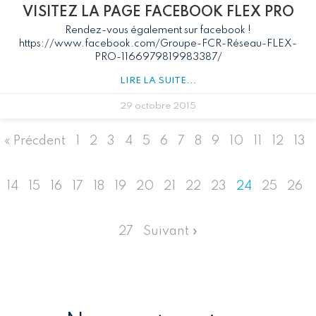
VISITEZ LA PAGE FACEBOOK FLEX PRO
Rendez-vous également sur facebook !
https://www.facebook.com/Groupe-FCR-Réseau-FLEX-
PRO-1166979819983387/
LIRE LA SUITE...
29 octobre 2015
« Précdent
1
2
3
4
5
6
7
8
9
10
11
12
13
14
15
16
17
18
19
20
21
22
23
24
25
26
27
Suivant »