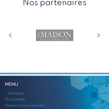
Nos partenaires
MENU
L'Entreprise
Nos produits
Devenir concessionnaire