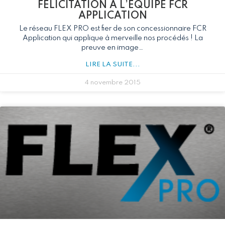
FÉLICITATION À L’ÉQUIPE FCR
APPLICATION
Le réseau FLEX PRO est fier de son concessionnaire FCR
Application qui applique à merveille nos procédés ! La
preuve en image…
LIRE LA SUITE...
4 novembre 2015