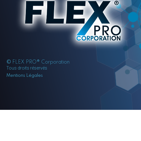
©
FLEX PRO® Corporation
Tous droits réservés
Mentions Légales