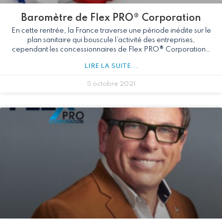
Baromètre de Flex PRO® Corporation
En cette rentrée, la France traverse une période inédite sur le
plan sanitaire qui bouscule l’activité des entreprises,
cependant les concessionnaires de Flex PRO® Corporation…
LIRE LA SUITE...
5 octobre 2021