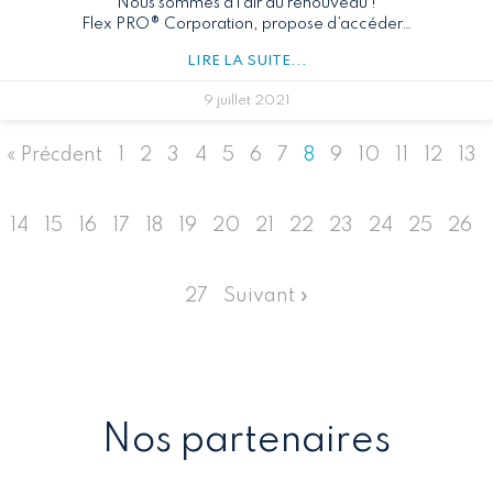
Nous sommes à l’air du renouveau !
Flex PRO® Corporation, propose d’accéder…
LIRE LA SUITE...
9 juillet 2021
« Précdent
1
2
3
4
5
6
7
8
9
10
11
12
13
14
15
16
17
18
19
20
21
22
23
24
25
26
27
Suivant »
Nos partenaires