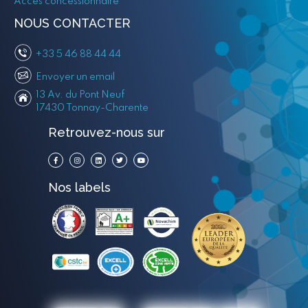
Accès concessionnaire
NOUS CONTACTER
+33 5 46 88 44 44
Envoyer un email
13 Av. du Pont Neuf
17430 Tonnay-Charente
Retrouvez-nous sur
Nos labels